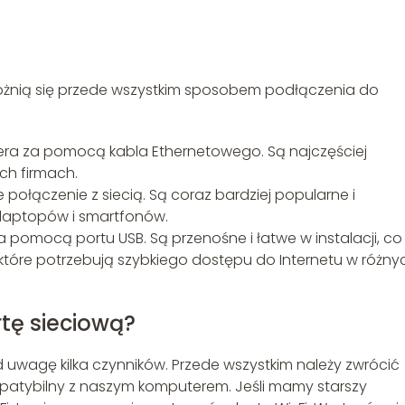
re różnią się przede wszystkim sposobem podłączenia do
era za pomocą kabla Ethernetowego. Są najczęściej
h firmach.
połączenie z siecią. Są coraz bardziej popularne i
laptopów i smartfonów.
pomocą portu USB. Są przenośne i łatwe w instalacji, co
które potrzebują szybkiego dostępu do Internetu w różny
tę sieciową?
d uwagę kilka czynników. Przede wszystkim należy zwrócić
mpatybilny z naszym komputerem. Jeśli mamy starszy