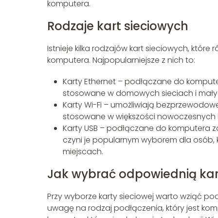
komputera.
Rodzaje kart sieciowych
Istnieje kilka rodzajów kart sieciowych, któ
komputera. Najpopularniejsze z nich to:
Karty Ethernet – podłączane do komput
stosowane w domowych sieciach i małyc
Karty Wi-Fi – umożliwiają bezprzewodowe 
stosowane w większości nowoczesnych 
Karty USB – podłączane do komputera za 
czyni je popularnym wyborem dla osób, 
miejscach.
Jak wybrać odpowiednią kar
Przy wyborze karty sieciowej warto wziąć po
uwagę na rodzaj podłączenia, który jest ko