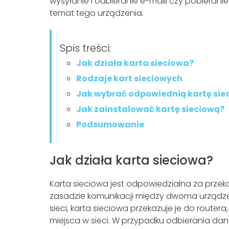
wysyłanie i odbieranie e-maili czy pobiera
temat tego urządzenia.
Spis treści:
Jak działa karta sieciowa?
Rodzaje kart sieciowych
Jak wybrać odpowiednią kartę sie
Jak zainstalować kartę sieciową?
Podsumowanie
Jak działa karta sieciowa?
Karta sieciowa jest odpowiedzialna za prze
zasadzie komunikacji między dwoma urządze
sieci, karta sieciowa przekazuje je do router
miejsca w sieci. W przypadku odbierania dany