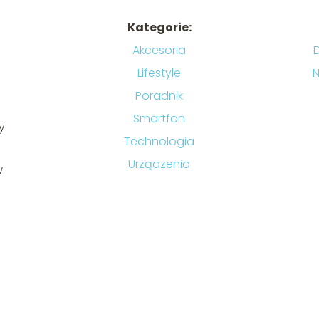
Kategorie:
Akcesoria
Lifestyle
N
Poradnik
Smartfon
y
Technologia
Urządzenia
w