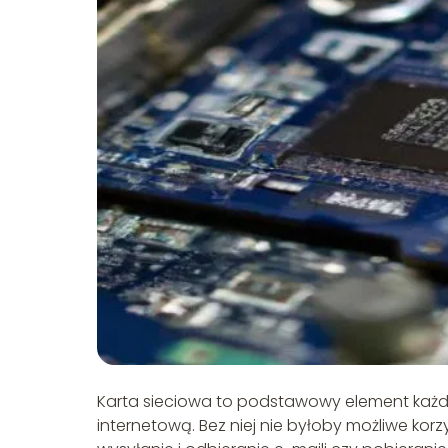
Karta sieciowa to podstawowy element każde
internetową. Bez niej nie byłoby możliwe korz