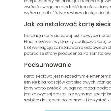
komputer, który nie obsługuje technologii Wi-
zwrócić uwagę na prędkość transferu danych
wyższa prędkość, tym szybszy dostęp do Inte
Jak zainstalować kartę siec
Instalacja karty sieciowej jest zazwyczaj pro
Ethernetowych wystarczy podłączyć kartę d
USB wymagają zainstalowania odpowiednich s
pobrać ze strony producenta. Po zainstalowa
Podsumowanie
Karta sieciowa jest niezbędnym elementem 
Istnieje kilka rodzajów kart sieciowych, ró
karty warto zwrócić uwagę na rodzaj podłącze
jest zazwyczaj prosta i nie wymaga specjalist
szybkim dostępem do Internetu i korzystać z 