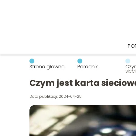
PO
Strona główna
Poradnik
Czym
siec
Czym jest karta sieciow
Data publikacji: 2024-04-25