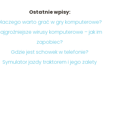
Ostatnie wpisy:
Dlaczego warto grać w gry komputerowe?
ajgroźniejsze wirusy komputerowe – jak im
zapobiec?
Gdzie jest schowek w telefonie?
Symulator jazdy traktorem i jego zalety