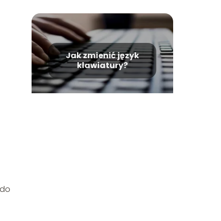
Jak zmienić język
klawiatury?
 do