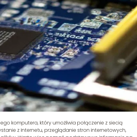
go komputera, który umożliwia połączenie z siecią
ystanie z Internetu, przeglądanie stron internetowych,