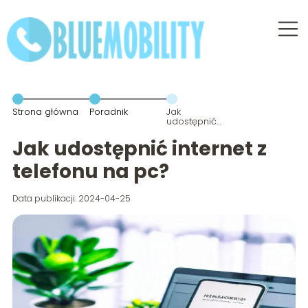
Strona główna
Poradnik
Jak
udostępnić
internet z
telefonu na
Jak udostępnić internet z
pc?
telefonu na pc?
Data publikacji: 2024-04-25