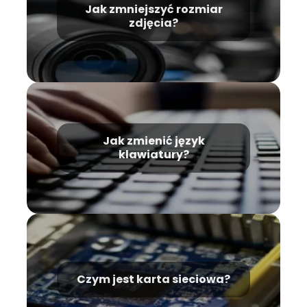
Jak zmniejszyć rozmiar
zdjęcia?
Jak zmienić język
klawiatury?
Czym jest karta sieciowa?