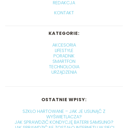
REDAKCJA
KONTAKT
KATEGORIE:
AKCESORIA
LIFESTYLE
PORADNIK
SMARTFON
TECHNOLOGIA
URZĄDZENIA
OSTATNIE WPISY:
SZKŁO HARTOWANE – JAK JE USUNĄĆ Z
WYŚWIETLACZA?
JAK SPRAWDZIĆ KONDYCJĘ BATERII SAMSUNG?
JAK SPRAWDZIĆ ILE ZOSTAŁO INTERNETU W SIECI