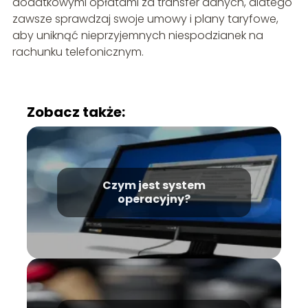
dodatkowymi opłatami za transfer danych, dlatego
zawsze sprawdzaj swoje umowy i plany taryfowe,
aby uniknąć nieprzyjemnych niespodzianek na
rachunku telefonicznym.
Zobacz także:
Czym jest system
operacyjny?