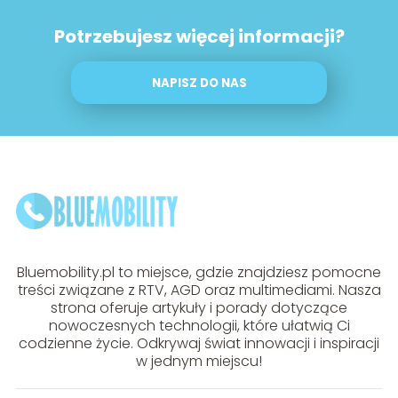
Potrzebujesz więcej informacji?
NAPISZ DO NAS
Bluemobility.pl to miejsce, gdzie znajdziesz pomocne
treści związane z RTV, AGD oraz multimediami. Nasza
strona oferuje artykuły i porady dotyczące
nowoczesnych technologii, które ułatwią Ci
codzienne życie. Odkrywaj świat innowacji i inspiracji
w jednym miejscu!