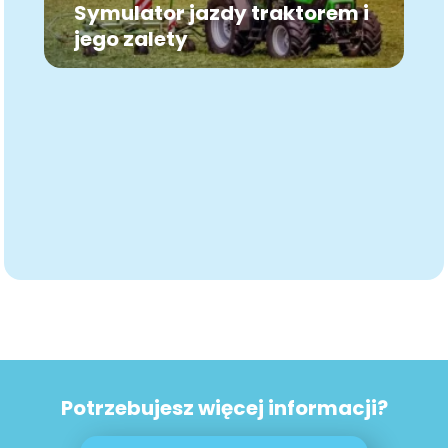
Symulator jazdy traktorem i
jego zalety
Potrzebujesz więcej informacji?