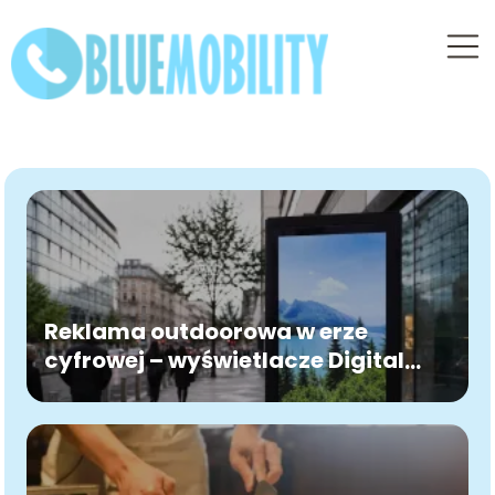
Reklama outdoorowa w erze
cyfrowej – wyświetlacze Digital
Signage