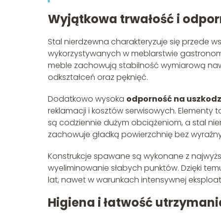
Wyjątkowa trwałość i odpor
Stal nierdzewna charakteryzuje się przede w
wykorzystywanych w meblarstwie gastronomicz
meble zachowują stabilność wymiarową nawe
odkształceń oraz pęknięć.
Dodatkowo wysoka
odporność na uszkod
reklamacji i kosztów serwisowych. Elementy ta
są codziennie dużym obciążeniom, a stal nie
zachowuje gładką powierzchnię bez wyraźn
Konstrukcje spawane są wykonane z najwyżs
wyeliminowanie słabych punktów. Dzięki tem
lat, nawet w warunkach intensywnej eksploata
Higiena i łatwość utrzymani