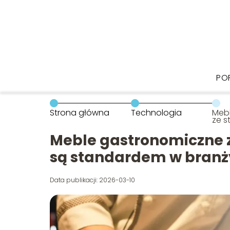
PO
Strona główna
Technologia
Meb
ze s
dla
sta
Meble gastronomiczne z
HoR
są standardem w bran
Data publikacji: 2026-03-10