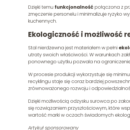
Dzięki temu
funkcjonalność
połączona z p
zmęczenie personelu i minimalizuje ryzyko 
kuchennych.
Ekologiczność i możliwość r
Stal nierdzewna jest materiałem w pełni
eko
utraty swoich właściwości. W warunkach zak
ponownego użytku pozwala na ograniczenie
W procesie produkcji wykorzystuje się minimu
recyklingu staje się coraz bardziej powszechne
zrównoważonego rozwoju i odpowiedzialność
Dzięki możliwością odzysku surowca po zakońc
się rozwiązaniem przyszłościowym, które ws
wartość marki w oczach świadomych ekologic
Artykuł sponsorowany