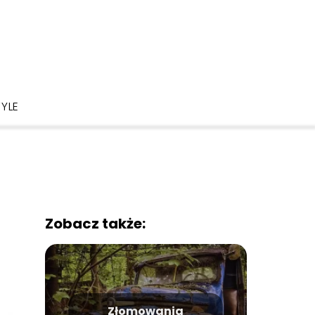
TYLE
Zobacz także:
Złomowania