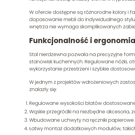
W ofercie dostępne są różnorodne kolory i fakt
dopasowanie mebli do indywidualnego stylu 
wnętrza nie wymaga skomplikowanych zabi
Funkcjonalność i ergonomia
Stal nierdzewna pozwala na precyzyjne formo
stanowisk kuchennych. Regulowane nóżki, ot
wykorzystanie przestrzeni i szybkie dostosow
W jednym z projektów wdrożeniowych zasto
znalazły się:
Regulowane wysokości blatów dostosowane
Wąskie przegródki na niezbędne akcesoria,
Wbudowane uchwyty na ręczniki papierowe 
Łatwy montaż dodatkowych modułów, takich j