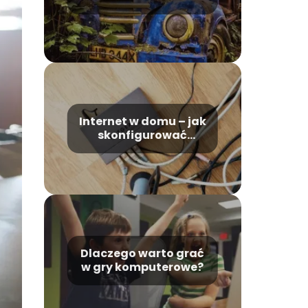
Internet w domu – jak
skonfigurować
router?
Dlaczego warto grać
w gry komputerowe?