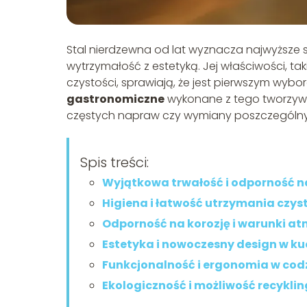
Stal nierdzewna od lat wyznacza najwyższe 
wytrzymałość z estetyką. Jej właściwości, ta
czystości, sprawiają, że jest pierwszym wybo
gastronomiczne
wykonane z tego tworzywa
częstych napraw czy wymiany poszczególn
Spis treści:
Wyjątkowa trwałość i odporność n
Higiena i łatwość utrzymania czys
Odporność na korozję i warunki a
Estetyka i nowoczesny design w k
Funkcjonalność i ergonomia w cod
Ekologiczność i możliwość recyklin