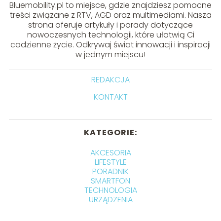
Bluemobility.pl to miejsce, gdzie znajdziesz pomocne
treści związane z RTV, AGD oraz multimediami. Nasza
strona oferuje artykuły i porady dotyczące
nowoczesnych technologii, które ułatwią Ci
codzienne życie. Odkrywaj świat innowacji i inspiracji
w jednym miejscu!
REDAKCJA
KONTAKT
KATEGORIE:
AKCESORIA
LIFESTYLE
PORADNIK
SMARTFON
TECHNOLOGIA
URZĄDZENIA