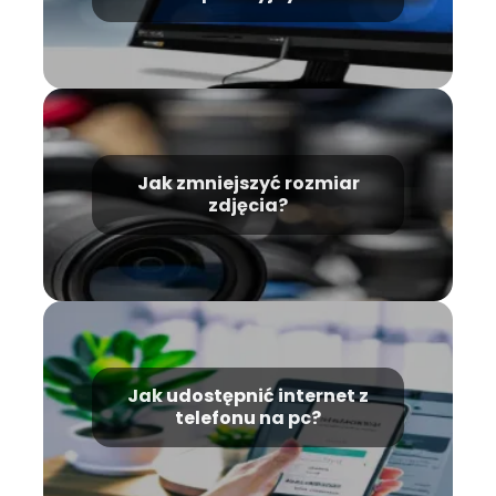
Jak zmniejszyć rozmiar
zdjęcia?
Jak udostępnić internet z
telefonu na pc?