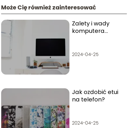
Może Cię również zainteresować
Zalety i wady
komputera
używanego
2024-04-25
Jak ozdobić etui
na telefon?
2024-04-25