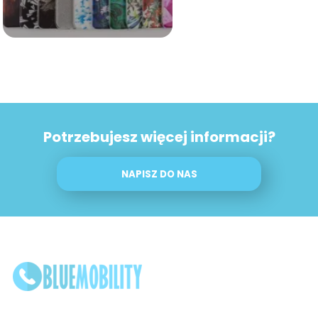
Potrzebujesz więcej informacji?
NAPISZ DO NAS