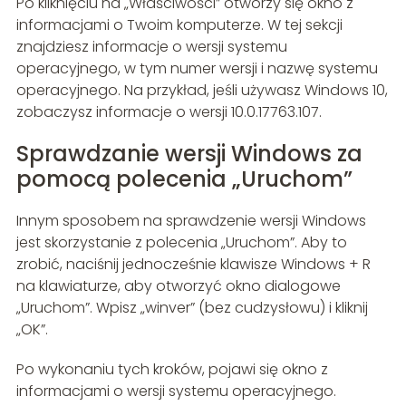
Po kliknięciu na „Właściwości” otworzy się okno z
informacjami o Twoim komputerze. W tej sekcji
znajdziesz informacje o wersji systemu
operacyjnego, w tym numer wersji i nazwę systemu
operacyjnego. Na przykład, jeśli używasz Windows 10,
zobaczysz informacje o wersji 10.0.17763.107.
Sprawdzanie wersji Windows za
pomocą polecenia „Uruchom”
Innym sposobem na sprawdzenie wersji Windows
jest skorzystanie z polecenia „Uruchom”. Aby to
zrobić, naciśnij jednocześnie klawisze Windows + R
na klawiaturze, aby otworzyć okno dialogowe
„Uruchom”. Wpisz „winver” (bez cudzysłowu) i kliknij
„OK”.
Po wykonaniu tych kroków, pojawi się okno z
informacjami o wersji systemu operacyjnego.