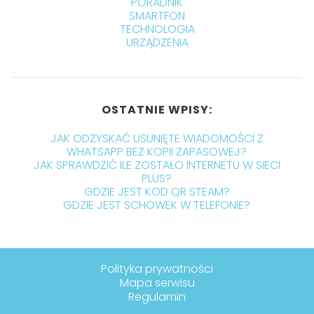
PORADNIK
SMARTFON
TECHNOLOGIA
URZĄDZENIA
OSTATNIE WPISY:
JAK ODZYSKAĆ USUNIĘTE WIADOMOŚCI Z
WHATSAPP BEZ KOPII ZAPASOWEJ?
JAK SPRAWDZIĆ ILE ZOSTAŁO INTERNETU W SIECI
PLUS?
GDZIE JEST KOD QR STEAM?
GDZIE JEST SCHOWEK W TELEFONIE?
Polityka prywatności
Mapa serwisu
Regulamin