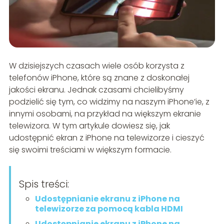
W dzisiejszych czasach wiele osób korzysta z
telefonów iPhone, które są znane z doskonałej
jakości ekranu. Jednak czasami chcielibyśmy
podzielić się tym, co widzimy na naszym iPhone’ie, z
innymi osobami, na przykład na większym ekranie
telewizora. W tym artykule dowiesz się, jak
udostępnić ekran z iPhone na telewizorze i cieszyć
się swoimi treściami w większym formacie.
Spis treści:
Udostępnianie ekranu z iPhone na
telewizorze za pomocą kabla HDMI
Udostępnianie ekranu z iPhone na