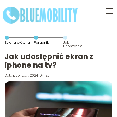
Strona główna
Poradnik
Jak
udostępnić
ekran z
iphone na tv?
Jak udostępnić ekran z
iphone na tv?
Data publikacji: 2024-04-25