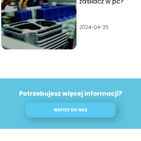
zasilacz w pc?
2024-04-25
Potrzebujesz więcej informacji?
NAPISZ DO NAS