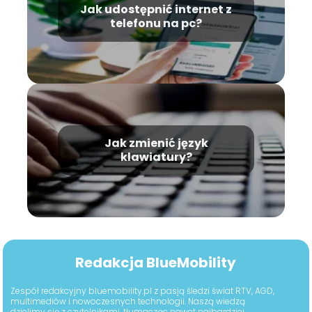
Jak udostępnić internet z
telefonu na pc?
Jak zmienić język
klawiatury?
Redakcja BlueMobility
Zespół redakcyjny bluemobility.pl z pasją śledzi świat RTV, AGD,
multimediów i nowoczesnych technologii. Naszą wiedzą
dzielimy się z czytelnikami, tłumacząc nawet najbardziej